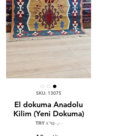
SKU: 13075
El dokuma Anadolu
Kilim (Yeni Dokuma)
Price
‎TRY ۸٬۹۵۰٫۰۰